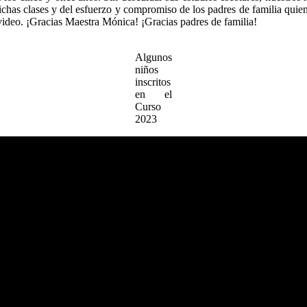
ichas clases y del esfuerzo y compromiso de los padres de familia quien
 video. ¡Gracias Maestra Mónica! ¡Gracias padres de familia!
Algunos
niños
inscritos
en el
Curso
2023