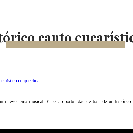
tórico canto eucaríst
n nuevo tema musical. En esta oportunidad de trata de un histórico 