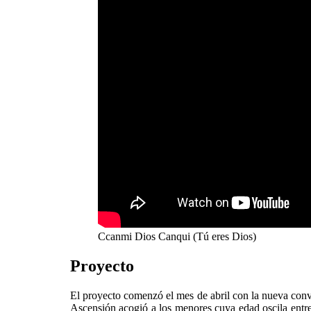
Ccanmi Dios Canqui (Tú eres Dios)
Proyecto
El proyecto comenzó el mes de abril con la nueva convo
Ascensión acogió a los menores cuya edad oscila entre 