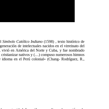
l
Simbolo Católico Indiano
(1598) , texto histórico de
neración de intelectuales nacidos en el virreinato del
ida, vivió en América del Norte y Cuba, y fue nombrado
ra cristianizar nativos y (…) compuso numerosos himnos
se idioma en el Perú colonial» (Chang- Rodríguez, R.,