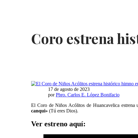
Coro estrena his
17 de agosto de 2023
por
Pbro. Carlos E. López Bonifacio
El Coro de Niños Acólitos de Huancavelica estrena u
canqui»
(Tú eres Dios).
Ver estreno aquí: