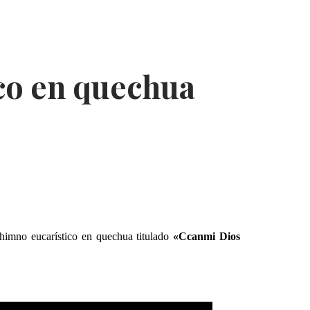
ico en quechua
himno eucarístico en quechua titulado
«Ccanmi Dios