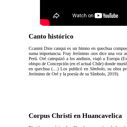
Canto histórico
Ccanmi Dios canqui es un himno en quechua compues
suma importancia. Fray Jerónimo -nos dice una voz aut
Perú. Oré catequizó a los andinos, viajó a Europa (Es
obispo de Concepción (en el actual Chile) donde murió
en quechua (…) Los publicó en
Símbolo
, su obra p
Jerónimo de Oré y la poesía de su Símbolo, 2019).
Corpus Christi en Huancavelica