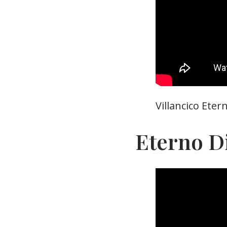
Villancico Ete
Eterno Di