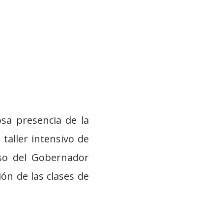
osa presencia de la
aller intensivo de
so del Gobernador
ón de las clases de