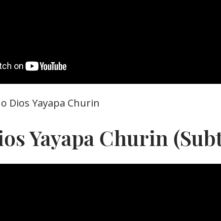
rno Dios Yayapa Churin
os Yayapa Churin (Subt