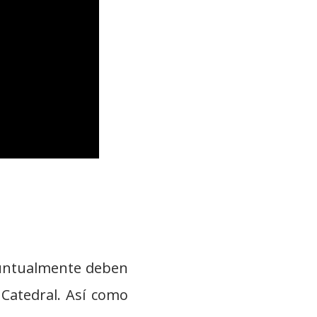
 puntualmente deben
a Catedral. Así como