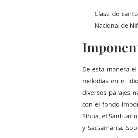
Clase de cant
Nacional de Ni
Imponent
De esta manera el
melodías en el id
diversos parajes n
con el fondo impo
Sihua, el Santuario
y Sacsamarca. Sob