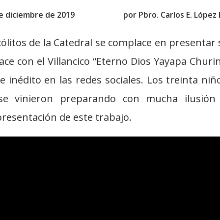
e diciembre de 2019
por
Pbro. Carlos E. López
ólitos de la Catedral se complace en presentar 
ace con el Villancico “Eterno Dios Yayapa Churin
e inédito en las redes sociales. Los treinta ni
, se vinieron preparando con mucha ilusió
presentación de este trabajo.