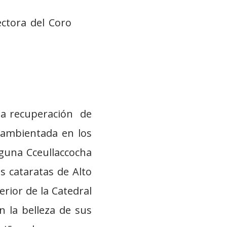
ctora del Coro
la recuperación de
 ambientada en los
aguna Cceullaccocha
 cataratas de Alto
erior de la Catedral
 la belleza de sus