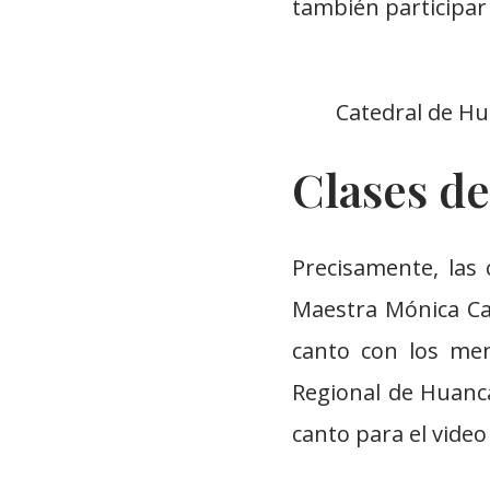
también participar e
Catedral de Hu
Clases de
Precisamente, las 
Maestra Mónica Ca
canto con los me
Regional de Huanca
canto para el video