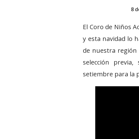
8 d
El Coro de Niños Ac
y esta navidad lo h
de nuestra región 
selección previa
setiembre para la 