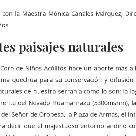
o con la Maestra Mónica Canales Márquez, Dire
ños
es paisajes naturales
 Coro de Niños Acólitos hace un aporte más a 
ioma quechua para su conservación y difusión
aturales de nuestra serranía como lo son: la l
nente del Nevado Huamanrazu (5300msnm), las
 del Señor de Oropesa, la Plaza de Armas, el int
ra decir que el majestuoso entorno andino con