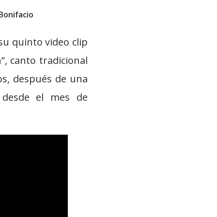
 Bonifacio
su quinto video clip
”, canto tradicional
ños, después de una
n desde el mes de