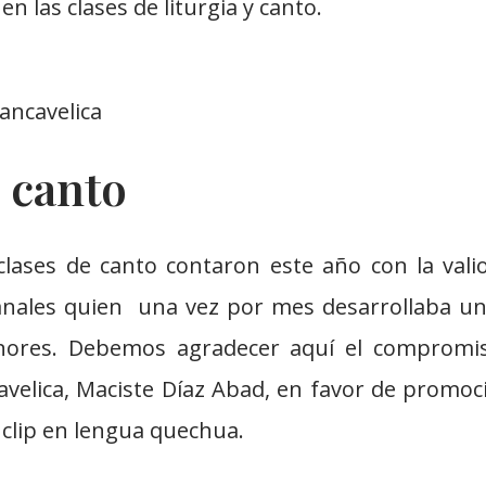
n las clases de liturgia y canto.
ancavelica
 canto
clases de canto contaron este año con la vali
nales quien una vez por mes desarrollaba un t
nores. Debemos agradecer aquí el compromi
velica, Maciste Díaz Abad, en favor de promoci
 clip en lengua quechua.