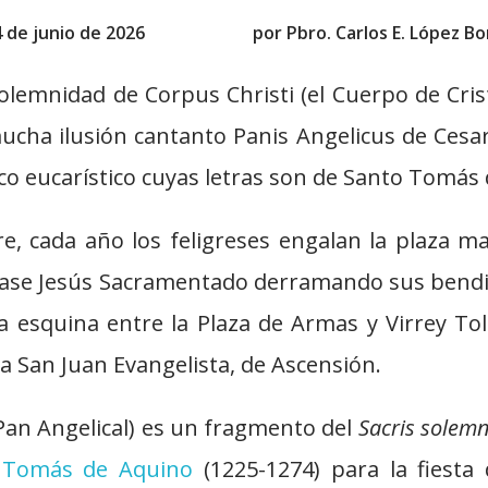
4 de junio de 2026
por
Pbro. Carlos E. López Bo
olemnidad de Corpus Christi (el Cuerpo de Cris
ucha ilusión cantanto Panis Angelicus de Cesar
ico eucarístico cuyas letras son de Santo Tomás
, cada año los feligreses engalan la plaza m
pase Jesús Sacramentado derramando sus bendi
 esquina entre la Plaza de Armas y Virrey Tole
ia San Juan Evangelista, de Ascensión.
(Pan Angelical) es un fragmento del
Sacris solemn
 Tomás de Aquino
(1225-1274) para la fiesta