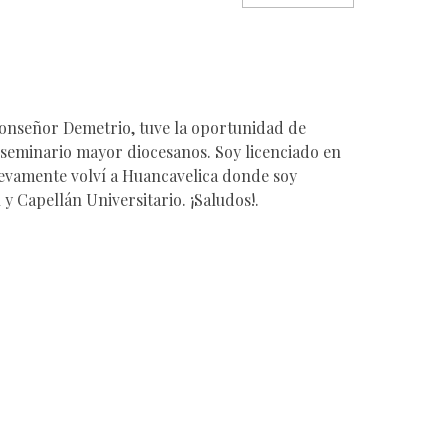
 Monseñor Demetrio, tuve la oportunidad de
 seminario mayor diocesanos. Soy licenciado en
uevamente volví a Huancavelica donde soy
 y Capellán Universitario. ¡Saludos!.