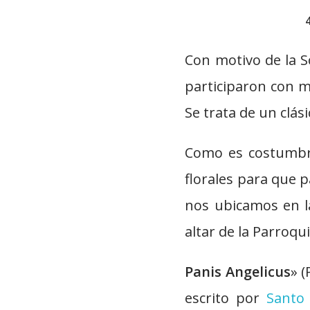
Con motivo de la S
participaron con m
Se trata de un clás
Como es costumbre
florales para que 
nos ubicamos en la
altar de la Parroqu
Panis Angelicus
» 
escrito por
Santo