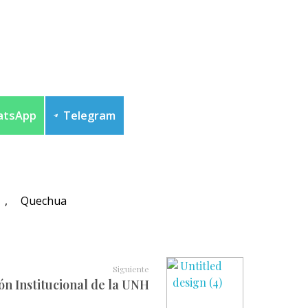
atsApp
Telegram
,
Quechua
Siguiente
ón Institucional de la UNH