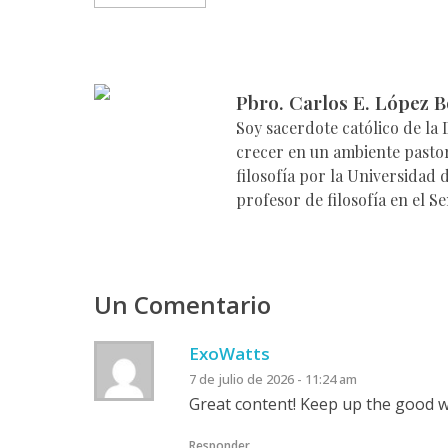
Pbro. Carlos E. López B
Soy sacerdote católico de la
crecer en un ambiente pastor
filosofía por la Universidad
profesor de filosofía en el S
Un Comentario
ExoWatts
7 de julio de 2026 - 11:24 am
Great content! Keep up the good w
Responder