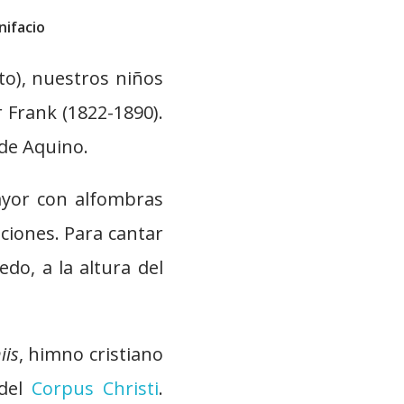
nifacio
to), nuestros niños
 Frank (1822-1890).
 de Aquino.
ayor con alfombras
ciones. Para cantar
do, a la altura del
iis
, himno cristiano
 del
Corpus Christi
.