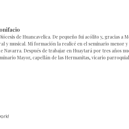
onifacio
 Diócesis de Huancavelica. De pequeño fui acólito y, gracias a
al y musical. Mi formación la realicé en el seminario menor y
 de Navarra. Después de trabajar en Huaytará por tres años n
eminario Mayor, capellán de las Hermanitas, vicario parroquial
ork!