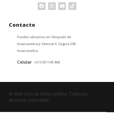
Contacto
Pueden ubicarnos en Obispado de
Huancavelica Jr. Manuel A. Segura 298
Huancavelica
Celular
(+51) 957 545 868
© 2026 Coro de Niños Acólitos. Todos los
derechos reservados.