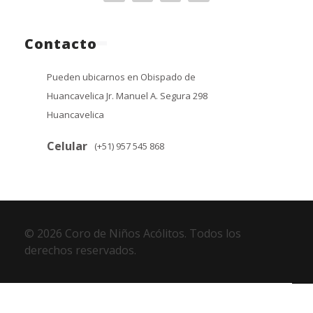
Contacto
Pueden ubicarnos en Obispado de
Huancavelica Jr. Manuel A. Segura 298
Huancavelica
Celular
(+51) 957 545 868
© 2026 Coro de Niños Acólitos. Todos los
derechos reservados.