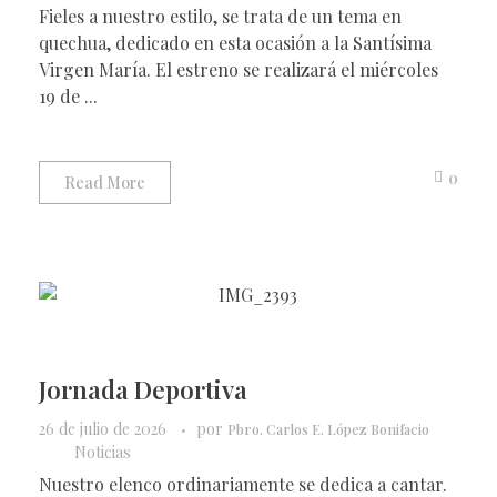
Fieles a nuestro estilo, se trata de un tema en
quechua, dedicado en esta ocasión a la Santísima
Virgen María. El estreno se realizará el miércoles
19 de ...
0
Read More
Jornada Deportiva
26 de julio de 2026
por
Pbro. Carlos E. López Bonifacio
Noticias
Nuestro elenco ordinariamente se dedica a cantar.