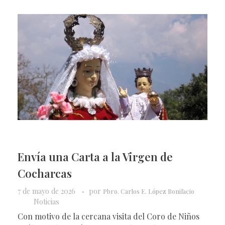
Envía una Carta a la Virgen de
Cocharcas
7 de mayo de 2026
por
Pbro. Carlos E. López Bonifacio
Noticias
Con motivo de la cercana visita del Coro de Niños