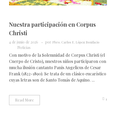
Nuestra participación en Corpus
Christi
4 de junio de 2026
por
Pbro. Carlos E. López Bonifacio
Noticias
Con motivo de la Solemnidad de Corpus Christi (el
Cuerpo de Cristo), nuestros niños participaron con
mucha ilusión cantanto Panis Angelicus de Cesar
Frank (1822-1890). Se trata de un clásico eucarístico
cuyas letras son de Santo Tomás de Aquino. ...
1
Read More