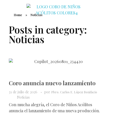
Home
»
Noticias
Coro de Niños Acólitos
Posts in category:
Noticias
Coro anuncia nuevo lanzamiento
31 de julio de 2026
por
Pbro. Carlos E. López Bonifacio
Noticias
Con mucha alegría, el Coro de Niños Acólitos
anuncia el lanzamiento de una nueva producción.