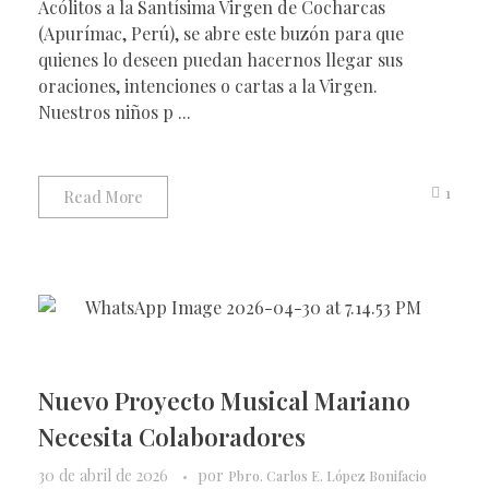
Acólitos a la Santísima Virgen de Cocharcas
(Apurímac, Perú), se abre este buzón para que
quienes lo deseen puedan hacernos llegar sus
oraciones, intenciones o cartas a la Virgen.
Nuestros niños p ...
1
Read More
Nuevo Proyecto Musical Mariano
Necesita Colaboradores
30 de abril de 2026
por
Pbro. Carlos E. López Bonifacio