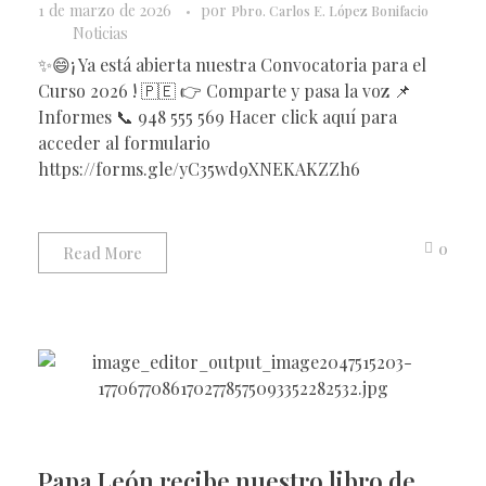
1 de marzo de 2026
por
Pbro. Carlos E. López Bonifacio
Noticias
✨️😄¡ Ya está abierta nuestra Convocatoria para el
Curso 2026 ! 🇵🇪 👉 Comparte y pasa la voz 📌
Informes 📞 948 555 569 Hacer click aquí para
acceder al formulario
https://forms.gle/yC35wd9XNEKAKZZh6
0
Read More
Papa León recibe nuestro libro de