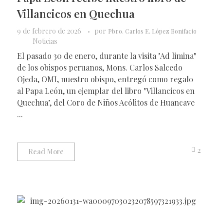
Villancicos en Quechua
9 de febrero de 2026
por
Pbro. Carlos E. López Bonifacio
Noticias
El pasado 30 de enero, durante la visita "Ad limina"
de los obispos peruanos, Mons. Carlos Salcedo
Ojeda, OMI, nuestro obispo, entregó como regalo
al Papa León, un ejemplar del libro "Villancicos en
Quechua", del Coro de Niños Acólitos de Huancave
...
2
Read More