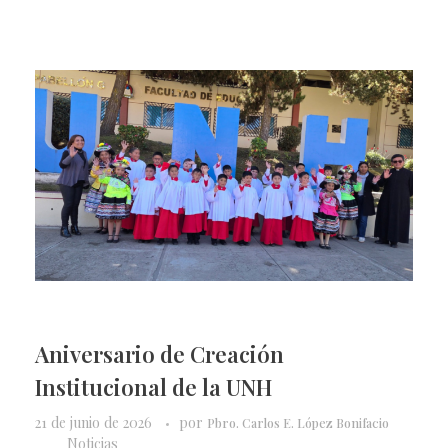
Aniversario de Creación
Institucional de la UNH
21 de junio de 2026
por
Pbro. Carlos E. López Bonifacio
Noticias