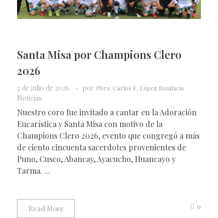
Santa Misa por Champions Clero
2026
3 de julio de 2026
por
Pbro. Carlos E. López Bonifacio
Noticias
Nuestro coro fue invitado a cantar en la Adoración
Eucarística y Santa Misa con motivo de la
Champions Clero 2026, evento que congregó a más
de ciento cincuenta sacerdotes provenientes de
Puno, Cusco, Abancay, Ayacucho, Huancayo y
Tarma. ...
0
Read More