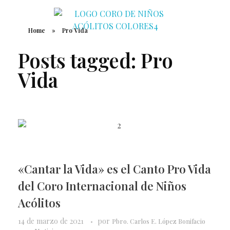
Home
»
Pro Vida
Coro de Niños Acólitos
Posts tagged: Pro
Vida
«Cantar la Vida» es el Canto Pro Vida
del Coro Internacional de Niños
Acólitos
14 de marzo de 2021
por
Pbro. Carlos E. López Bonifacio