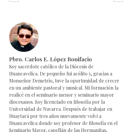
Pbro. Carlos E. López Bonifacio
Soy sacerdote católico de la Diócesis de
Huancavelica. De pequeño fui acólito y, gracias a
Monseñor Demetrio, tuve la oportunidad de crecer
en un ambiente pastoral y musical. Mi formación la
realicé en el seminario menor y seminario mayor
diocesanos. Soy licenciado en filosofía por la
Universidad de Navarra. Después de trabajar en
Huaytará por tres años nuevamente volví a
Huancavelica donde soy profesor de filosofía en el
Seminario Mayor, capellán de las Hermanitas,