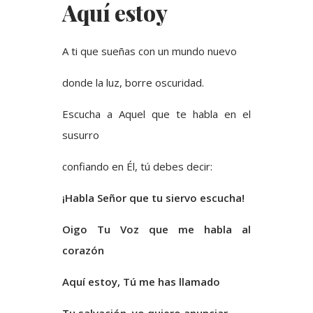
Aquí estoy
A ti que sueñas con un mundo nuevo
donde la luz, borre oscuridad.
Escucha a Aquel que te habla en el
susurro
confiando en Él, tú debes decir:
¡Habla Señor que tu siervo escucha!
Oigo Tu Voz que me habla al
corazón
Aquí estoy, Tú me has llamado
Tu salvación, yo quiero anunciar.