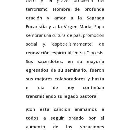
clero y el grave problema del
terrorismo.
Hombre de profunda
oración y amor a la Sagrada
Eucaristía y a la Virgen María
. Supo
sembrar una cultura de paz, promoción
social y, especialísimamente,
de
renovación espiritual
en su Diócesis.
Sus sacerdotes, en su mayoría
egresados de su seminario, fueron
sus mejores colaboradores y hasta
el día de hoy continúan
transmitiendo su legado pastoral
.
¡Con esta canción animamos a
todos a seguir orando por el
aumento de las vocaciones