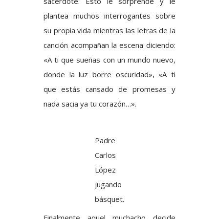
sacerdote. Esto le sorprende y le
plantea muchos interrogantes sobre
su propia vida mientras las letras de la
canción acompañan la escena diciendo:
«A ti que sueñas con un mundo nuevo,
donde la luz borre oscuridad», «A ti
que estás cansado de promesas y
nada sacia ya tu corazón…».
Padre
Carlos
López
jugando
básquet.
Finalmente aquel muchacho decide