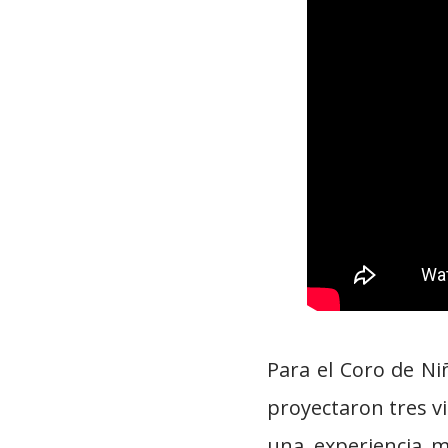
Para el Coro de N
proyectaron tres v
una experiencia m