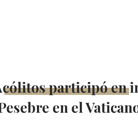
cólitos participó en 
Pesebre en el Vatican