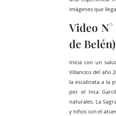
imágenes que llega
Video N° 
de Belén)
Inicia con un sal
Villancico del año 
la escalinata a la
por el Inca Garci
naturales. La Sagr
y niños con el atu