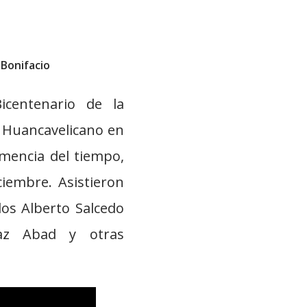
 Bonifacio
icentenario de la
a Huancavelicano en
emencia del tiempo,
ciembre. Asistieron
rlos Alberto Salcedo
íaz Abad y otras