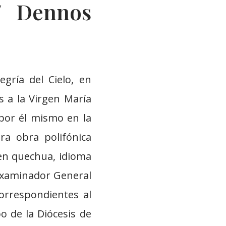
/ Dennos
gría del Cielo, en
s a la Virgen María
por él mismo en la
ra obra polifónica
 en quechua, idioma
Examinador General
correspondientes al
o de la Diócesis de