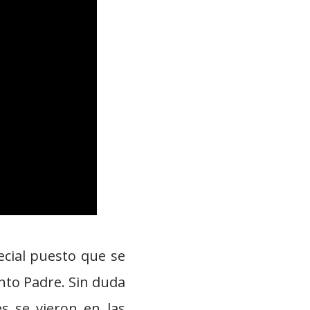
cial puesto que se
nto Padre. Sin duda
s se vieron en las