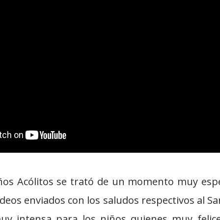
iños Acólitos se trató de un momento muy espe
ideos enviados con los saludos respectivos al Sa
uy intensa para los niños quienes muy felice