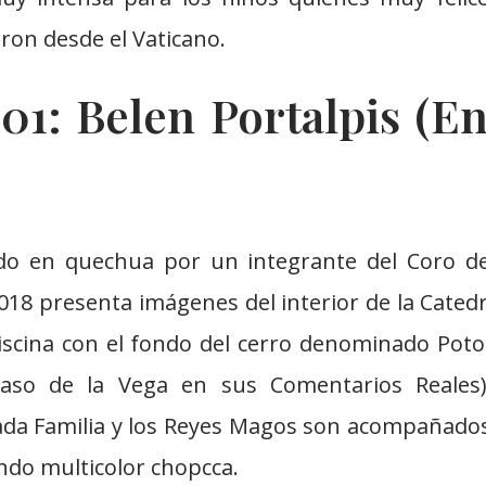
ron desde el Vaticano.
01: Belen Portalpis (En
udo en quechua por un integrante del Coro de 
2018 presenta imágenes del interior de la Cated
 piscina con el fondo del cerro denominado Pot
laso de la Vega en sus Comentarios Reales)
ada Familia y los Reyes Magos son acompañados
endo multicolor chopcca.