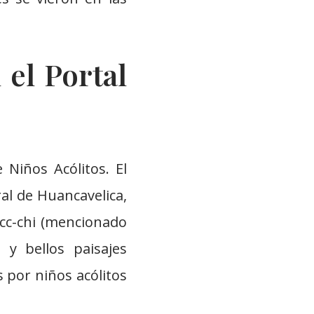
 el Portal
Niños Acólitos. El
ral de Huancavelica,
occ-chi (mencionado
 y bellos paisajes
 por niños acólitos