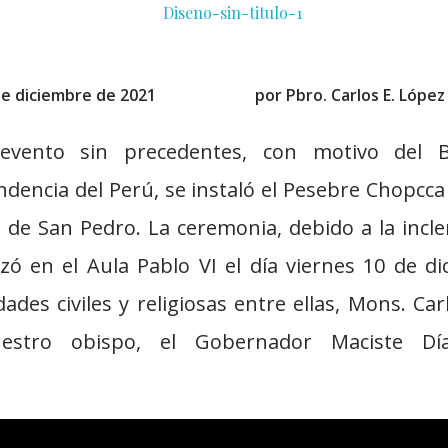
de diciembre de 2021
por
Pbro. Carlos E. López
vento sin precedentes, con motivo del B
dencia del Perú, se instaló el Pesebre Chopcc
a de San Pedro. La ceremonia, debido a la incl
izó en el Aula Pablo VI el día viernes 10 de di
ades civiles y religiosas entre ellas, Mons. Ca
nuestro obispo, el Gobernador Maciste D