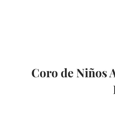
Coro de Niños Acólitos
Coro de Niños A