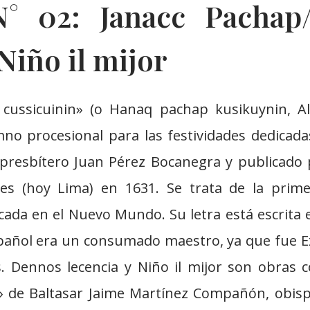
° 02: Janacc Pachap
Niño il mijor
 cussicuinin» (o Hanaq pachap kusikuynin, Ale
no procesional para las festividades dedicada
presbítero Juan Pérez Bocanegra y publicado 
es (hoy Lima) en 1631. Se trata de la prime
ada en el Nuevo Mundo. Su letra está escrita
spañol era un consumado maestro, ya que fue 
. Dennos lecencia y Niño il mijor son obras 
o» de Baltasar Jaime Martínez Compañón, obisp