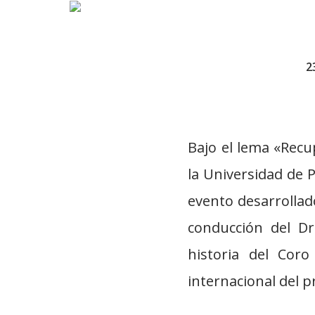
2
Bajo el lema «Recu
la Universidad de 
evento desarrollado
conducción del Dr
historia del Cor
internacional del p