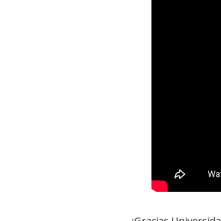
¡Gracias Universida