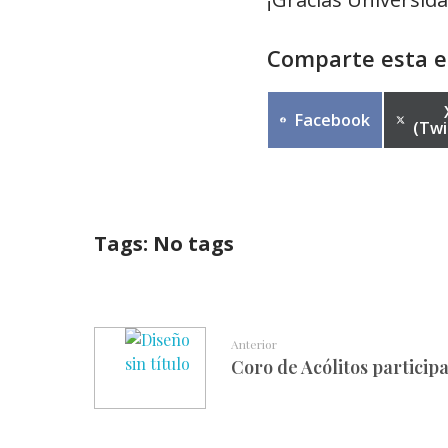
Comparte esta e
Facebook
(Twi
Tags: No tags
Anterior