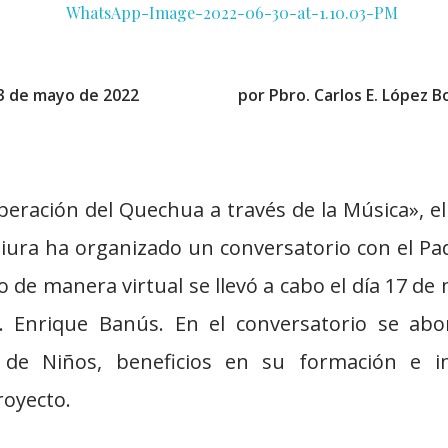
3 de mayo de 2022
por
Pbro. Carlos E. López B
peración del Quechua a través de la Música», el
Piura ha organizado un conversatorio con el Pad
 de manera virtual se llevó a cabo el día 17 de
. Enrique Banús. En el conversatorio se abo
o de Niños, beneficios en su formación e i
royecto.