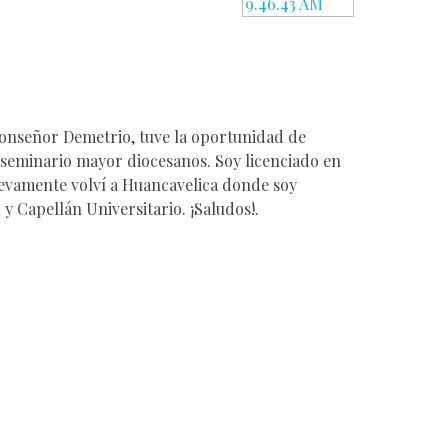
 Monseñor Demetrio, tuve la oportunidad de
 seminario mayor diocesanos. Soy licenciado en
uevamente volví a Huancavelica donde soy
 y Capellán Universitario. ¡Saludos!.