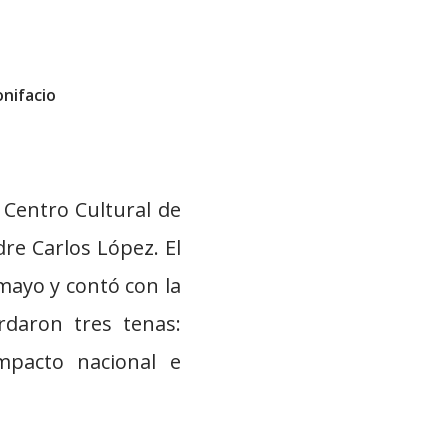
onifacio
 Centro Cultural de
re Carlos López. El
 mayo y contó con la
rdaron tres tenas:
mpacto nacional e