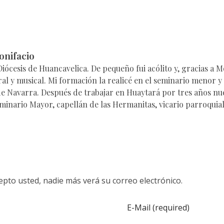
onifacio
 Diócesis de Huancavelica. De pequeño fui acólito y, gracias a
al y musical. Mi formación la realicé en el seminario menor y
 de Navarra. Después de trabajar en Huaytará por tres años n
eminario Mayor, capellán de las Hermanitas, vicario parroquial
pto usted, nadie más verá su correo electrónico.