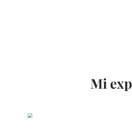
Coro de Niños Acólitos
Mi exp