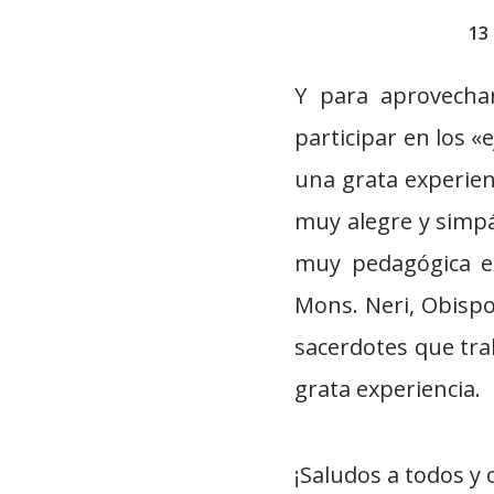
13
Y para aprovecha
participar en los «e
una grata experien
muy alegre y simpá
muy pedagógica ex
Mons. Neri, Obispo
sacerdotes que tra
grata experiencia.
¡Saludos a todos y 