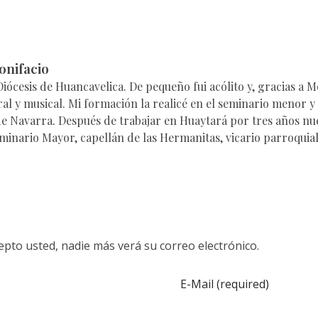
onifacio
 Diócesis de Huancavelica. De pequeño fui acólito y, gracias a
al y musical. Mi formación la realicé en el seminario menor y
 de Navarra. Después de trabajar en Huaytará por tres años n
eminario Mayor, capellán de las Hermanitas, vicario parroquial
pto usted, nadie más verá su correo electrónico.