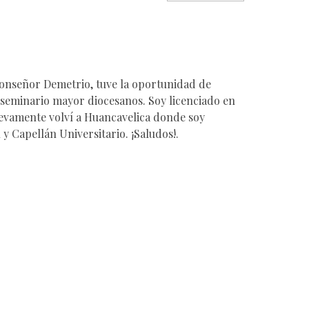
 Monseñor Demetrio, tuve la oportunidad de
 seminario mayor diocesanos. Soy licenciado en
uevamente volví a Huancavelica donde soy
 y Capellán Universitario. ¡Saludos!.