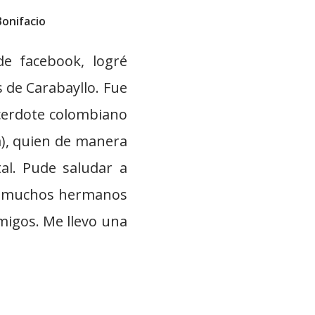
Bonifacio
e facebook, logré
is de Carabayllo. Fue
acerdote colombiano
a), quien de manera
al. Pude saludar a
ocí muchos hermanos
migos. Me llevo una