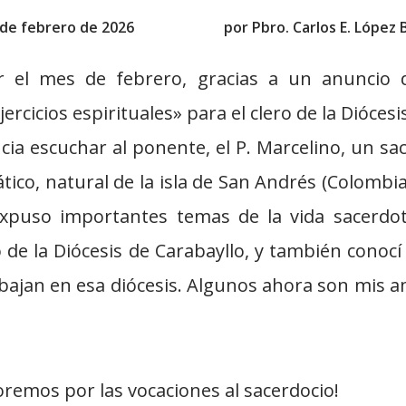
 de febrero de 2026
por
Pbro. Carlos E. López 
r el mes de febrero, gracias a un anuncio d
jercicios espirituales» para el clero de la Dióces
cia escuchar al ponente, el P. Marcelino, un s
tico, natural de la isla de San Andrés (Colombi
puso importantes temas de la vida sacerdot
 de la Diócesis de Carabayllo, y también con
bajan en esa diócesis. Algunos ahora son mis a
oremos por las vocaciones al sacerdocio!